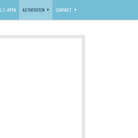
L.T.-A'PEN
ACTIVITEITEN
CONTACT