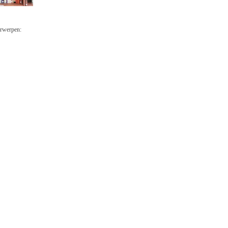
erwerpen: