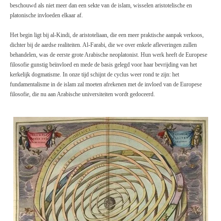
beschouwd als niet meer dan een sekte van de islam, wisselen aristotelische en
platonische invloeden elkaar af.
Het begin ligt bij al-Kindi, de aristoteliaan, die een meer praktische aanpak verkoos,
dichter bij de aardse realiteiten. Al-Farabi, die we over enkele afleveringen zullen
behandelen, was de eerste grote Arabische neoplatonist. Hun werk heeft de Europese
filosofie gunstig beïnvloed en mede de basis gelegd voor haar bevrijding van het
kerkelijk dogmatisme. In onze tijd schijnt de cyclus weer rond te zijn: het
fundamentalisme in de islam zal moeten afrekenen met de invloed van de Europese
filosofie, die nu aan Arabische universiteiten wordt gedoceerd.