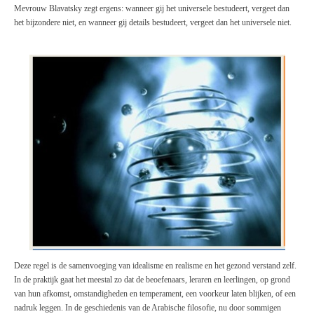
Mevrouw Blavatsky zegt ergens: wanneer gij het universele bestudeert, vergeet dan
het bijzondere niet, en wanneer gij details bestudeert, vergeet dan het universele niet.
Deze regel is de samenvoeging van idealisme en realisme en het gezond verstand zelf.
In de praktijk gaat het meestal zo dat de beoefenaars, leraren en leerlingen, op grond
van hun afkomst, omstandigheden en temperament, een voorkeur laten blijken, of een
nadruk leggen. In de geschiedenis van de Arabische filosofie, nu door sommigen