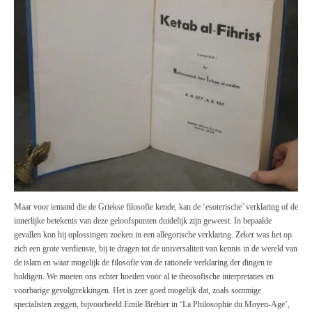
Maar voor iemand die de Griekse filosofie kende, kan de ‘esoterische’ verklaring of de
innerlijke betekenis van deze geloofspunten duidelijk zijn geweest. In bepaalde
gevallen kon hij oplossingen zoeken in een allegorische verklaring. Zeker was het op
zich een grote verdienste, bij te dragen tot de universaliteit van kennis in de wereld van
de islam en waar mogelijk de filosofie van de rationele verklaring der dingen te
huldigen. We moeten ons echter hoeden voor al te theosofische interpretaties en
voorbarige gevolgtrekkingen. Het is zeer goed mogelijk dat, zoals sommige
specialisten zeggen, bijvoorbeeld
Emile
Bréhier in ‘La Philosophie du Moyen-Age’,