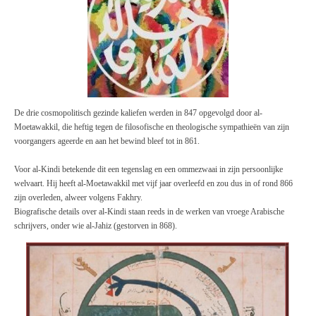
De drie
cosmopolitisch
gezinde kaliefen werden
in 847
opgevolgd
door
al
-
Moetawakkil, die
heftig tegen de filosofische en theologische sympathieën van zijn
voorgangers ageerde en aan het bewind bleef tot in 861.
Voor al-Kindi betekende dit een tegenslag en een ommezwaai in zijn persoonlijke
welvaart. Hij heeft al-Moetawakkil met vijf jaar overleefd en zou dus in of rond 866
zijn overleden, alweer volgens Fakhry.
Biografische details over al-Kindi staan reeds in de werken van vroege Arabische
schrijvers, onder wie al-Jahiz (gestorven in 868).