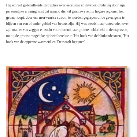
Hij schreef gedetailleerde instructies over ascetisme en mystiek omdat hij door zijn
persoonlijke ervaring wist dat iemand die wil gaan zweven in hogere regionen het
gevaar loopt, door een neerwaartse stroom te worden gegrepen of de gevangene te
blijven van een of ander gebied van bewustzijn. Hij was steeds maar ontevreden over
zijn manier van zeggen en zocht voortdurend naar grotere helderheid in de expressie,
tot hij de grootst mogelijke rijpheid bereikte in 'Het boek van de blinkende steen', 'Het
boek van de opperste waarheid' en 'De twaalf begijnen'.