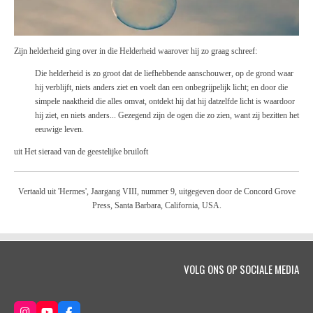
Zijn helderheid ging
over
in die Helderheid waarover hij zo graag schreef:
Die helderheid
is
zo groot dat de liefhebbende aanschouwer, op de grond waar
hij verblijft, niets anders ziet en voelt dan een onbegrijpelijk licht; en
door
die
simpele naaktheid die alles omvat, ontdekt hij dat hij datzelfde licht
is
waardoor
hij ziet, en niets anders... Gezegend zijn de ogen die zo zien,
want
zij bezitten het
eeuwige leven.
uit Het sieraad van de geestelijke bruiloft
Vertaald uit 'Hermes', Jaargang VIII, nummer 9, uitgegeven door de Concord Grove
Press, Santa Barbara, California, USA.
VOLG ONS OP SOCIALE MEDIA