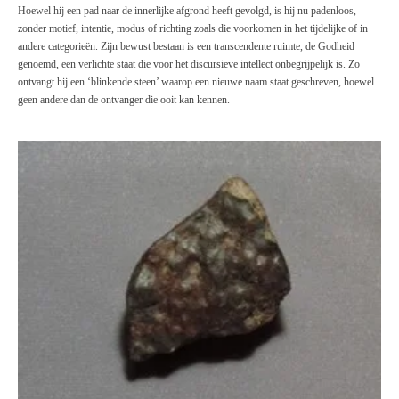
Hoewel hij een pad naar de innerlijke afgrond heeft gevolgd, is hij nu padenloos,
zonder motief, intentie, modus of richting zoals die voorkomen in het tijdelijke of in
andere categorieën. Zijn bewust bestaan is een transcendente ruimte, de Godheid
genoemd, een verlichte staat die voor het discursieve intellect onbegrijpelijk is. Zo
ontvangt hij een ‘blinkende steen’ waarop een nieuwe naam staat geschreven, hoewel
geen andere dan de ontvanger die ooit kan kennen.