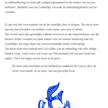
en zelfhandhaving en anderzijds zelfgenoegzaamheid en het zoeken van excuses
blokkeert. Handelen voor het Goddelijke verzwakt de aantrekkingskracht van het
wereldse.
Er zijn ook drie voorwaarden om tot het innerlijke door te dringen. Ten eerste moet
men het hart bevrijden van beelden, voorwerpen, personen of ideeën.
Ten tweede moet men geestelijke vrijheid verwerven in zijn begeertenatuur, aan alle
kleinere liefdes verzaken en plaats maken voor een intense hunkering haar het
Goddelijke, het enige object dat onvoorwaardelijke liefde rechtvaardigt.
Ten derde moet men eenheid met God willen, wat de ontbinding van zelfs heilige
beelden vergt, 'want God is een Geest van Wie niemand zich een juist beeld kan
maken'. Dit is het begin van het leven in de geest.
De
mens moet neerdalen tot die beeldenloze naaktheid die God is; dit is
de
eerste voorwaarde, en
de
basis, van een geestelijk leven.