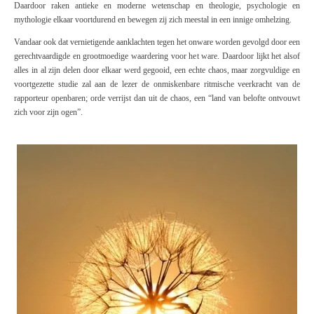
Daardoor raken antieke en moderne wetenschap en theologie, psychologie en
mythologie elkaar voortdurend en bewegen zij zich meestal in een innige omhelzing.
Vandaar ook dat vernietigende aanklachten tegen het onware worden gevolgd door een
gerechtvaardigde en grootmoedige waardering voor het ware. Daardoor
lijkt
het alsof
alles in al zijn delen door elkaar werd gegooid, een echte chaos, maar zorgvuldige en
voortgezette studie zal aan de lezer de onmiskenbare ritmische veerkracht van de
rapporteur openbaren; orde verrijst dan uit de chaos, een “land van belofte ontvouwt
zich voor zijn ogen”.