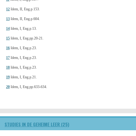
12
Idem, II, Eng.p.153.
13
Idem, II, Eng.p.604.
14
Idem, I, Eng.p.13.
15
Idem, I, Eng.pp.20-21.
16
Idem, I, Eng.p.23.
17
Idem, I, Eng.p.23.
18
Idem, I, Eng.p.23.
19
Idem, I, Eng.p.21.
20
Idem, I, Eng.pp.633-634.
STUDIES IN DE GEHEIME LEER (25)