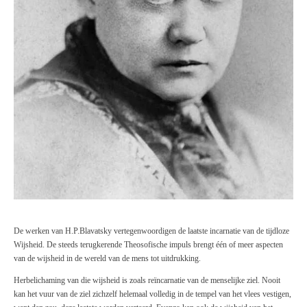
De werken van H.P.Blavatsky vertegenwoordigen de laatste incarnatie van de tijdloze
Wijsheid. De steeds terugkerende Theosofische impuls brengt één of meer aspecten
van de wijsheid in de wereld van de mens tot uitdrukking.
Herbelichaming van die wijsheid is zoals reïncarnatie van de menselijke ziel. Nooit
kan het vuur van de ziel zichzelf helemaal volledig in de tempel van het vlees vestigen,