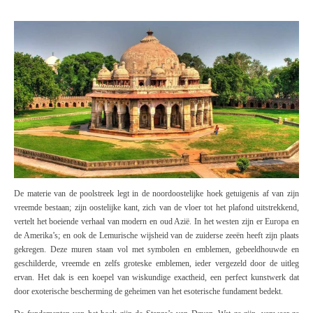
De materie van de poolstreek legt in de noordoostelijke hoek getuigenis af van zijn
vreemde bestaan; zijn oostelijke kant, zich van de vloer tot het plafond uitstrekkend,
vertelt het boeiende verhaal van modern en oud Azië. In het westen zijn er Europa en
de Amerika’s; en ook de Lemurische wijsheid van de zuiderse zeeën heeft zijn plaats
gekregen. Deze muren staan vol met symbolen en emblemen, gebeeldhouwde en
geschilderde, vreemde en zelfs groteske emblemen, ieder vergezeld door de uitleg
ervan. Het dak is een koepel van wiskundige exactheid, een perfect kunstwerk dat
door exoterische bescherming de geheimen van het esoterische fundament bedekt.