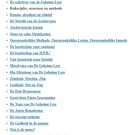
De schrijver van de Geheime Leer
Reikwijdte, structuur en methode
Kennis, absoluut en relatief
De Wereld van de Archetypen
Archetypische kennis
Ware en valse Openbaring
Oorspronkelijke Methode, Oorspronkelijke Lering, Oorspronkelijke Impuls
De boodschap voor vandaag!
De boodschap van H.P.B.!
Van Inspiratie naar Intuïtie
Metafysica van De Geheime Leer
Het Altruïsme van De Geheime Leer
Zijnheid, Worden, Zijn
Godheid, Wet en Zijn
De Drie Hypostasen
Groei door Eigen Inspanning
De Yoga van De Geheime Leer
De Juiste Benadering
De eeuwige pelgrim
De Godheid in de natuur
Wat is de mens?