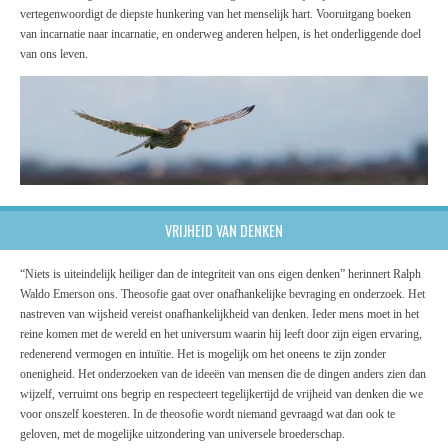
vertegenwoordigt de diepste hunkering van het menselijk hart. Vooruitgang boeken
van incarnatie naar incarnatie, en onderweg anderen helpen, is het onderliggende doel
van ons leven.
VRIJHEID VAN DENKEN
“Niets is uiteindelijk heiliger dan de integriteit van ons eigen denken” herinnert Ralph
Waldo Emerson ons. Theosofie gaat over onafhankelijke bevraging en onderzoek. Het
nastreven van wijsheid vereist onafhankelijkheid van denken. Ieder mens moet in het
reine komen met de wereld en het universum waarin hij leeft door zijn eigen ervaring,
redenerend vermogen en intuïtie. Het is mogelijk om het oneens te zijn zonder
onenigheid. Het onderzoeken van de ideeën van mensen die de dingen anders zien dan
wijzelf, verruimt ons begrip en respecteert tegelijkertijd de vrijheid van denken die we
voor onszelf koesteren. In de theosofie wordt niemand gevraagd wat dan ook te
geloven, met de mogelijke uitzondering van universele broederschap.