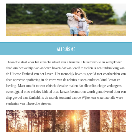
ALTRUÏSME
Theosofie staat voor het ethische ideaal van altruïsme. De liefdevolle en zelfgekozen
daad om het welzijn van anderen boven dat van jezelf te stellen is een uitdrukking van
de Ultieme Eenheid van het Leven. Het menselijk leven is gevuld met voorbeelden van
deze oprechte opoffering in de vorm van de relaties tussen ouder en kind, leraar en
leerling. Maar om dit tot een ethisch ideaal te maken dat alle zelfzuchtige verlangens
overstijgt, al onze relaties leidt, al onze keuzes bestuurt en wordt gemotiveerd door een
diep gevoel van Eenheid, is de morele toestand van de Wijze, een waarnaar alle ware
studenten van Theosofie streven.