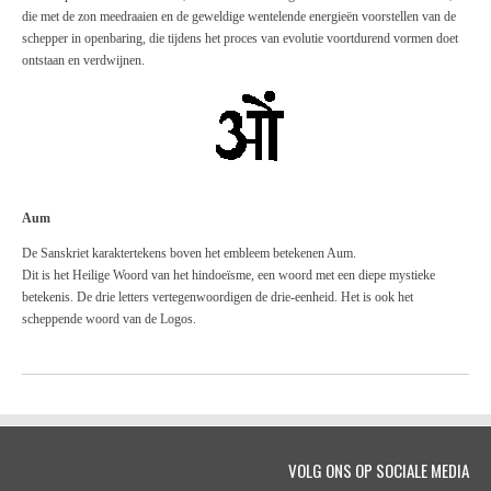
die met de zon meedraaien en de geweldige wentelende energieën voorstellen van de
schepper in openbaring, die tijdens het proces van evolutie voortdurend vormen doet
ontstaan en verdwijnen.
Aum
De Sanskriet karaktertekens boven het embleem betekenen Aum.
Dit is het Heilige Woord van het hindoeïsme, een woord met een diepe mystieke
betekenis. De drie letters vertegenwoordigen de drie-eenheid. Het is ook het
scheppende woord van de Logos.
VOLG ONS OP SOCIALE MEDIA