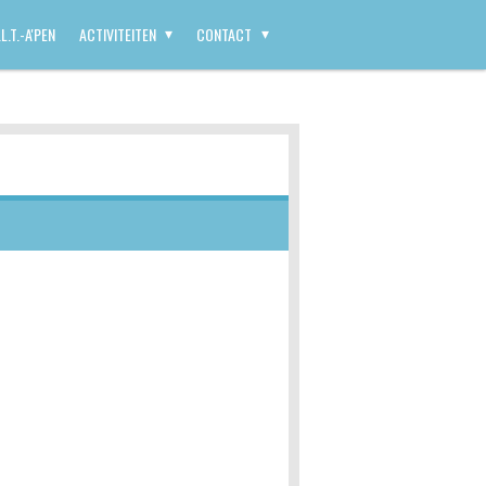
L.T.-A'PEN
ACTIVITEITEN
CONTACT