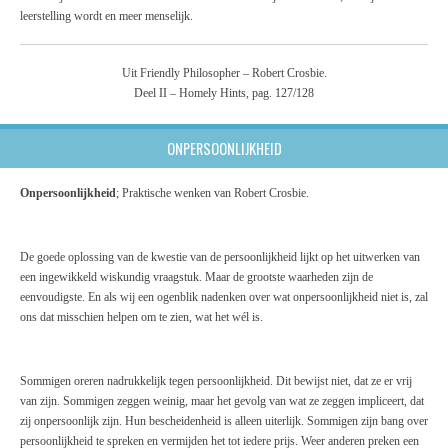
leerstelling wordt en meer menselijk.
Uit Friendly Philosopher – Robert Crosbie.
Deel II – Homely Hints, pag. 127/128
ONPERSOONLIJKHEID
Onpersoonlijkheid
; Praktische wenken van Robert Crosbie.
De goede oplossing van de kwestie van de persoonlijkheid lijkt op het uitwerken van
een ingewikkeld wiskundig vraagstuk. Maar de grootste waarheden zijn de
eenvoudigste. En als wij een ogenblik nadenken over wat onpersoonlijkheid niet is, zal
ons dat misschien helpen om te zien, wat het wél is.
Sommigen oreren nadrukkelijk tegen persoonlijkheid. Dit bewijst niet, dat ze er vrij
van zijn. Sommigen zeggen weinig, maar het gevolg van wat ze zeggen impliceert, dat
zij onpersoonlijk zijn. Hun bescheidenheid is alleen uiterlijk. Sommigen zijn bang over
persoonlijkheid te spreken en vermijden het tot iedere prijs. Weer anderen preken een