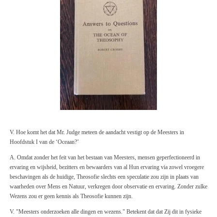
V. Hoe komt het dat Mr. Judge meteen de aandacht vestigt op de Meesters in
Hoofdstuk I van de ‘Oceaan?’
A. Omdat zonder het feit van het bestaan van Meesters, mensen geperfectioneerd in
ervaring en wijsheid, bezitters en bewaarders van al Hun ervaring via zowel vroegere
beschavingen als de huidige, Theosofie slechts een speculatie zou zijn in plaats van
waarheden over Mens en Natuur, verkregen door observatie en ervaring. Zonder zulke
Wezens zou er geen kennis als Theosofie kunnen zijn.
V. "Meesters onderzoeken alle dingen en wezens." Betekent dat dat Zij dit in fysieke