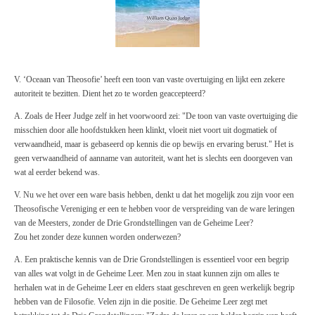
V. ‘Oceaan van Theosofie’ heeft een toon van vaste overtuiging en lijkt een zekere
autoriteit te bezitten. Dient het zo te worden geaccepteerd?
A. Zoals de Heer Judge zelf in het voorwoord zei: "De toon van vaste overtuiging die
misschien door alle hoofdstukken heen klinkt, vloeit niet voort uit dogmatiek of
verwaandheid, maar is gebaseerd op kennis die op bewijs en ervaring berust." Het is
geen verwaandheid of aanname van autoriteit, want het is slechts een doorgeven van
wat al eerder bekend was.
V. Nu we het over een ware basis hebben, denkt u dat het mogelijk zou zijn voor een
Theosofische Vereniging er een te hebben voor de verspreiding van de ware leringen
van de Meesters, zonder de Drie Grondstellingen van de Geheime Leer?
Zou het zonder deze kunnen worden onderwezen?
A. Een praktische kennis van de Drie Grondstellingen is essentieel voor een begrip
van alles wat volgt in de Geheime Leer. Men zou in staat kunnen zijn om alles te
herhalen wat in de Geheime Leer en elders staat geschreven en geen werkelijk begrip
hebben van de Filosofie. Velen zijn in die positie. De Geheime Leer zegt met