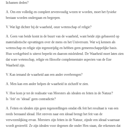
lichamen deden?
A. Om een volledig en compleet zevenvoudig wezen te worden, moet het fysieke
bestaan worden ondergaan en begrepen.
V. Wat ligt dichter bij de waarheid, onze wetenschap of religie?
A. Geen van beide komt in de buurt van de waarheid, want beide zijn gebaseerd op
materialistische opvattingen over de mens en het Universum. Wat wij kennen als
wetenschap en religie zijn tegenstrijdig en hebben geen gemeenschappelijke basis.
Hun werkgebied is uiterst beperkt en daarom misleidend. De Waarheid moet laten zien
dat ware wetenschap, religie en filosofie complementaire aspecten van de Ene
Waarheid zijn.
V. Kan iemand de waarheid aan een ander overbrengen?
A. Men kan een ander helpen de waarheid in zichzelf te zien.
V. Hoe kom je tot de realisatie van Meesters als idealen en feiten in de Natuur?
Is ‘feit’ en ‘ideaal’ geen contradictie?
A. Feiten en idealen zijn geen tegenstellingen omdat elk feit het resultaat is van een
reeds bestaand ideaal. Het streven naar een ideaal brengt het feit van de
verwezenlijking ervan. Meesters zijn feiten in de Natuur, zijnde een ideaal waarnaar
wordt gestreefd. Ze zijn idealen voor degenen die onder Hen staan, die erkennen dat