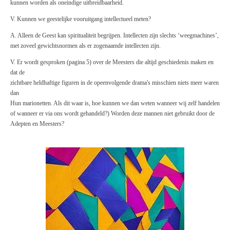
kunnen worden als oneindige uitbreidbaarheid.
V. Kunnen we geestelijke vooruitgang intellectueel meten?
A. Alleen de Geest kan spiritualiteit begrijpen. Intellecten zijn slechts ‘weegmachines’,
met zoveel gewichtsnormen als er zogenaamde intellecten zijn.
V. Er wordt gesproken (pagina 5) over de Meesters die altijd geschiedenis maken en
dat de
zichtbare heldhaftige figuren in de opeenvolgende drama's misschien niets meer waren
dan
Hun marionetten. Als dit waar is, hoe kunnen we dan weten wanneer wij zelf handelen
of wanneer er via ons wordt gehandeld?) Worden deze mannen niet gebruikt door de
Adepten en Meesters?